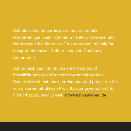
Betriebskostenersparnis durch unsere mobile
Brecheranlage. Damit können wir Beton, Vollziegel und
Naturgestein bei Ihnen vor Ort aufbereiten. Wichtig für
Kiesgrubenbesitzer: Aufbereitung von Überkorn
(Bummerln)
Auf Wunsch kann durch uns die Probung und
Klassifizierung des Wertstoffes vermittelt werden.
Setzen Sie sich mit uns in Verbindung und profitieren Sie
von unserem attraktiven Preis-/Leistungsverhältnis! Tel.
09904/811142 oder E-Mail:
info@schwankl-bau.de